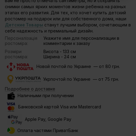
вам не просто отмечать сантиметры, но и сохранять
снимки самых ярких моментов жизни ребенка на разных
этапах его развития. Для тех, кто хочет купить детский
ростомер на подарок или для собственного дома, наши
Детские Товары
станут лучшим выбором, сочетающим в
себе надежность и премиальный дизайн.
Персоналізація
Укажите имя для персонализации в
ростоміра:
комментарии к заказу
Розміри
Висота - 133 см
ростоміра:
Ширина - 24 см
Новой почтой по Украине — от 80 грн.
Укрпочтой по Украине — от 75 грн.
Подробнее о доставке
Наличными при получении
Банковской картой Visa или Mastercard
Apple Pay, Google Pay
Оплата частями ПриватБанк