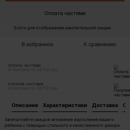
Оплата частями
Войти
для отображения накопительной скидки
%
В избранное
К сравнению
ОПЛАТА ЧАСТЯМИ
4 платежа по 247.50 грн
ПОКУПКА ЧАСТЯМИ
4 платежа по 247.50 грн
Описание
Характеристики
Доставка
Оп
Запечатлейте каждое мгновение взросления вашего
ребенка с помощью стильного и качественного декора