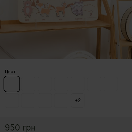
Цвет
+2
950 грн