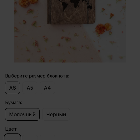
Выберите размер блокнота:
А6
А5
А4
Бумага:
Молочный
Черный
Цвет