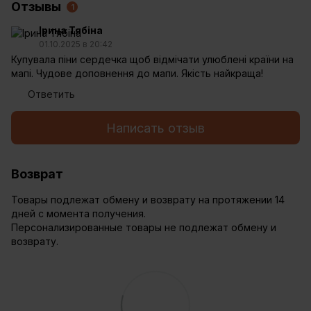
Отзывы
1
Ірина Тябіна
01.10.2025 в 20:42
Купувала піни сердечка щоб відмічати улюблені країни на
мапі. Чудове доповнення до мапи. Якість найкраща!
Ответить
Написать отзыв
Возврат
Товары подлежат обмену и возврату на протяжении 14
дней с момента получения.
Персонализированные товары не подлежат обмену и
возврату.