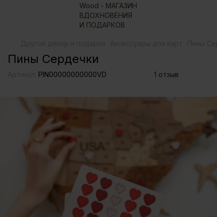
Другой декор и подарки
Аксессуары для карт
Пины Се
Пины Сердечки
Артикул:
PIN00000000000VD
1 отзыв