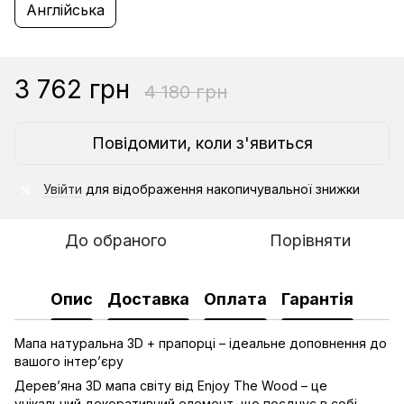
Англійська
3 762 грн
4 180 грн
Повідомити, коли з'явиться
Увійти
для відображення накопичувальної знижки
%
До обраного
Порівняти
Опис
Доставка
Оплата
Гарантія
Мапа натуральна 3D + прапорці – ідеальне доповнення до
вашого інтер’єру
Дерев’яна 3D мапа світу від Enjoy The Wood – це
унікальний декоративний елемент, що поєднує в собі