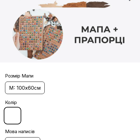
Розмір Мапи
M: 100х60см
Колір
Мова написів