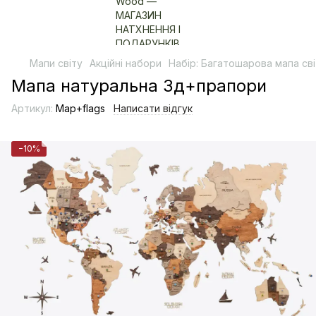
Мапи світу
Акційні набори
Набір: Багатошарова мапа св
Мапа натуральна 3д+прапори
Артикул:
Map+flags
Написати відгук
−10%